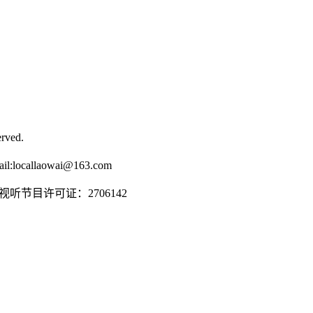
rved.
il:
locallaowai@163.com
传播视听节目许可证：2706142