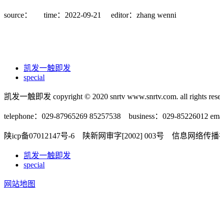
source：
time：2022-09-21
editor：zhang wenni
凯发一触即发
special
凯发一触即发 copyright © 2020 snrtv www.snrtv.com. all rights rese
telephone：029-87965269 85257538 business：029-85226012 ema
陕icp备07012147号-6 陕新网审字[2002] 003号 信息网络
凯发一触即发
special
网站地图