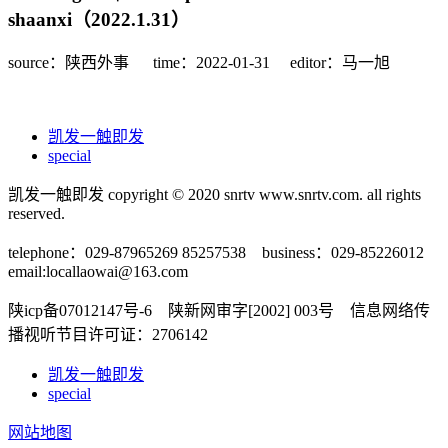
shaanxi（2022.1.31）
source：陕西外事
time：2022-01-31
editor：马一旭
凯发一触即发
special
凯发一触即发 copyright © 2020 snrtv www.snrtv.com. all rights
reserved.
telephone：029-87965269 85257538 business：029-85226012
email:
locallaowai@163.com
陕icp备07012147号-6 陕新网审字[2002] 003号 信息网络传
播视听节目许可证：2706142
凯发一触即发
special
网站地图