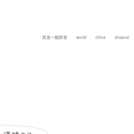
凯发一触即发
world
china
shaanxi