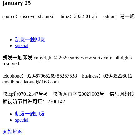
january 25
source：discover shaanxi
time：2022-01-25
editor：马一旭
凯发一触即发
special
凯发一触即发 copyright © 2020 snrtv www.snrtv.com. all rights
reserved.
telephone：029-87965269 85257538 business：029-85226012
email:
locallaowai@163.com
陕icp备07012147号-6 陕新网审字[2002] 003号 信息网络传
播视听节目许可证：2706142
凯发一触即发
special
网站地图