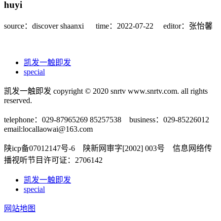
huyi
source：discover shaanxi
time：2022-07-22
editor：张怡馨
凯发一触即发
special
凯发一触即发 copyright © 2020 snrtv www.snrtv.com. all rights
reserved.
telephone：029-87965269 85257538 business：029-85226012
email:
locallaowai@163.com
陕icp备07012147号-6 陕新网审字[2002] 003号 信息网络传
播视听节目许可证：2706142
凯发一触即发
special
网站地图