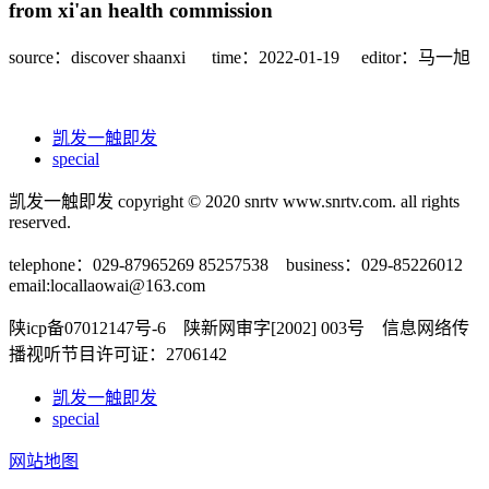
from xi'an health commission
source：discover shaanxi
time：2022-01-19
editor：马一旭
凯发一触即发
special
凯发一触即发 copyright © 2020 snrtv www.snrtv.com. all rights
reserved.
telephone：029-87965269 85257538 business：029-85226012
email:
locallaowai@163.com
陕icp备07012147号-6 陕新网审字[2002] 003号 信息网络传
播视听节目许可证：2706142
凯发一触即发
special
网站地图