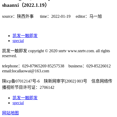
shaanxi（2022.1.19）
source：陕西外事
time：2022-01-19
editor：马一旭
凯发一触即发
special
凯发一触即发 copyright © 2020 snrtv www.snrtv.com. all rights
reserved.
telephone：029-87965269 85257538 business：029-85226012
email:
locallaowai@163.com
陕icp备07012147号-6 陕新网审字[2002] 003号 信息网络传
播视听节目许可证：2706142
凯发一触即发
special
网站地图