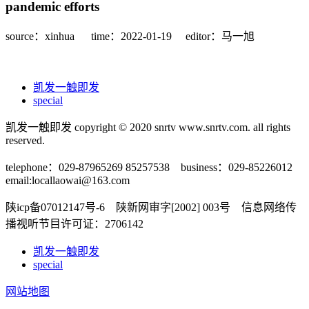
pandemic efforts
source：xinhua
time：2022-01-19
editor：马一旭
凯发一触即发
special
凯发一触即发 copyright © 2020 snrtv www.snrtv.com. all rights
reserved.
telephone：029-87965269 85257538 business：029-85226012
email:
locallaowai@163.com
陕icp备07012147号-6 陕新网审字[2002] 003号 信息网络传
播视听节目许可证：2706142
凯发一触即发
special
网站地图