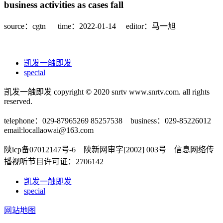
business activities as cases fall
source：cgtn
time：2022-01-14
editor：马一旭
凯发一触即发
special
凯发一触即发 copyright © 2020 snrtv www.snrtv.com. all rights
reserved.
telephone：029-87965269 85257538 business：029-85226012
email:
locallaowai@163.com
陕icp备07012147号-6 陕新网审字[2002] 003号 信息网络传
播视听节目许可证：2706142
凯发一触即发
special
网站地图