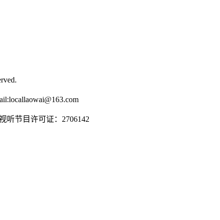
rved.
il:
locallaowai@163.com
传播视听节目许可证：2706142