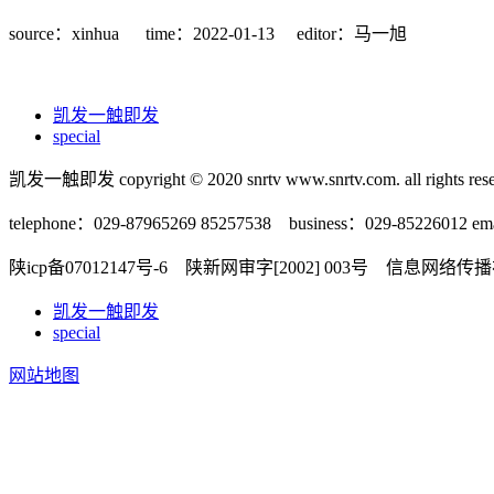
source：xinhua
time：2022-01-13
editor：马一旭
凯发一触即发
special
凯发一触即发 copyright © 2020 snrtv www.snrtv.com. all rights rese
telephone：029-87965269 85257538 business：029-85226012 ema
陕icp备07012147号-6 陕新网审字[2002] 003号 信息网络
凯发一触即发
special
网站地图