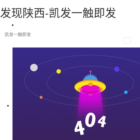
发现陕西-凯发一触即发
凯发一触即发
toggle
naviga