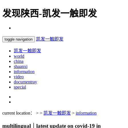
发现陕西-凯发一触即发
凯发一触即发
toggle navigation
凯发一触即发
world
china
shaanxi
information
video
documentray
special
current location： > >
凯发一触即发
>
information
multilingual｜latest update on covid-19 in