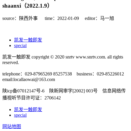
shaanxi（2022.1.9）
source：陕西外事
time：2022-01-09
editor：马一旭
凯发一触即发
special
凯发一触即发 copyright © 2020 snrtv www.snrtv.com. all rights
reserved.
telephone：029-87965269 85257538 business：029-85226012
email:
locallaowai@163.com
陕icp备07012147号-6 陕新网审字[2002] 003号 信息网络传
播视听节目许可证：2706142
凯发一触即发
special
网站地图