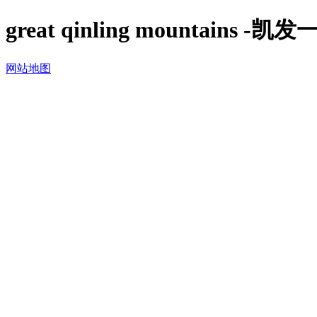
great qinling mountains -
网站地图