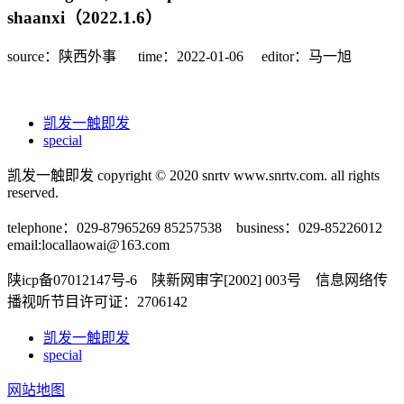
shaanxi（2022.1.6）
source：陕西外事
time：2022-01-06
editor：马一旭
凯发一触即发
special
凯发一触即发 copyright © 2020 snrtv www.snrtv.com. all rights
reserved.
telephone：029-87965269 85257538 business：029-85226012
email:
locallaowai@163.com
陕icp备07012147号-6 陕新网审字[2002] 003号 信息网络传
播视听节目许可证：2706142
凯发一触即发
special
网站地图