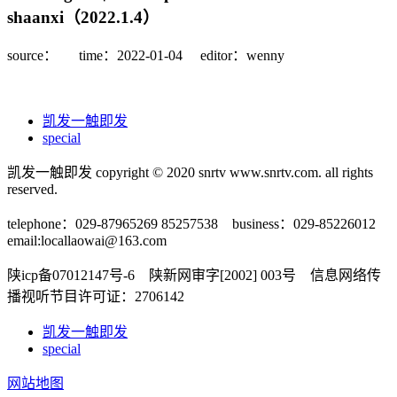
shaanxi（2022.1.4）
source：
time：2022-01-04
editor：wenny
凯发一触即发
special
凯发一触即发 copyright © 2020 snrtv www.snrtv.com. all rights
reserved.
telephone：029-87965269 85257538 business：029-85226012
email:
locallaowai@163.com
陕icp备07012147号-6 陕新网审字[2002] 003号 信息网络传
播视听节目许可证：2706142
凯发一触即发
special
网站地图